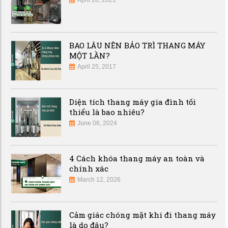
April 20, 2021
BAO LÂU NÊN BẢO TRÌ THANG MÁY
MỘT LẦN?
April 25, 2017
Diện tích thang máy gia đình tối
thiểu là bao nhiêu?
June 06, 2024
4 Cách khóa thang máy an toàn và
chính xác
March 12, 2026
Cảm giác chóng mặt khi đi thang máy
là do đâu?