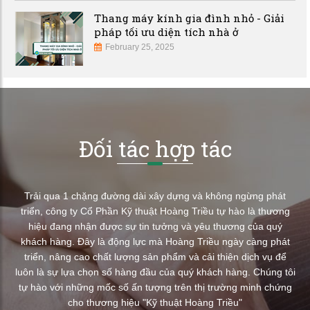
Thang máy kính gia đình nhỏ - Giải
pháp tối ưu diện tích nhà ở
February 25, 2025
Đối tác hợp tác
Trải qua 1 chặng đường dài xây dựng và không ngừng phát
triển, công ty Cổ Phần Kỹ thuật Hoàng Triều tự hào là thương
hiệu đang nhận được sự tin tưởng và yêu thương của quý
khách hàng. Đây là động lực mà Hoàng Triều ngày càng phát
triển, nâng cao chất lượng sản phẩm và cải thiện dịch vụ để
luôn là sự lựa chọn số hàng đầu của quý khách hàng. Chúng tôi
tự hào với những mốc số ấn tượng trên thị trường minh chứng
cho thương hiệu "Kỹ thuật Hoàng Triều"