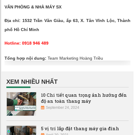
VĂN PHÒNG & NHÀ MÁY SX
Địa chỉ: 1532 Trần Văn Giàu, ấp 63, X. Tân Vĩnh Lộc, Thành
phố Hồ Chí Minh
Hotline: 0918 946 489
Tổng hợp nội dung:
Team Marketing Hoàng Triều
XEM NHIỀU NHẤT
10 Chi tiết quan trọng ảnh hưởng đến
độ an toàn thang máy
September 24, 2024
5 vị trí lắp đặt thang máy gia đình