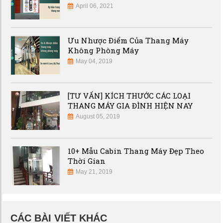
April 06, 2021
Ưu Nhược Điểm Của Thang Máy
Không Phòng Máy
May 04, 2019
[TƯ VẤN] KÍCH THƯỚC CÁC LOẠI
THANG MÁY GIA ĐÌNH HIỆN NAY
August 05, 2019
10+ Mẫu Cabin Thang Máy Đẹp Theo
Thời Gian
May 21, 2019
CÁC BÀI VIẾT KHÁC