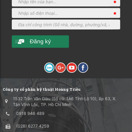
Đăng ký
Công ty cổ phần kỹ thuật Hoàng Triều
1532 Trần Văn Giàu (Số cũ: 1A6 Tỉnh Lộ 10), ấp 63, X.
Tân Vĩnh Lộc, TP. Hồ Chí Minh
0918 946 489
(028) 6277 4259