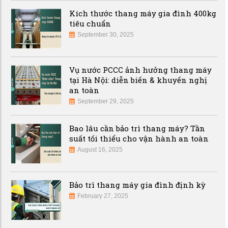
Kích thước thang máy gia đình 400kg
tiêu chuẩn
September 30, 2025
Vụ nước PCCC ảnh hưởng thang máy
tại Hà Nội: diễn biến & khuyến nghị
an toàn
September 29, 2025
Bao lâu cần bảo trì thang máy? Tần
suất tối thiểu cho vận hành an toàn
August 16, 2025
Bảo trì thang máy gia đình định kỳ
February 27, 2025