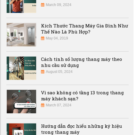
March 09, 2024
Kích Thước Thang Máy Gia Đình Như
Thế Nào Là Phù Hợp?
May 04, 2019
Cách tính số lượng thang máy theo
nhu cầu sử dụng
August 05, 2024
Vì sao không có tầng 13 trong thang
máy khách sạn?
March 07, 2024
Hướng dẫn đọc hiểu những ký hiệu
trong thang máy