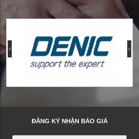
‹
›
ĐĂNG KÝ NHẬN BÁO GIÁ