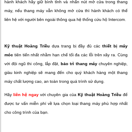
hành khách hãy giữ bình tỉnh và nhấn nút mở cửa trong thang
máy, nếu thang máy vẫn không mở cửa thì hành khách có thể
liên hệ với người bên ngoài thông qua hệ thống cứu hộ Intercom.
Kỹ thuật Hoàng Triều
dựa trang bị đầy đủ các
thiết bị máy
móc
tiên tiến nhất nhằm hạn chế tối đa các lỗi trên xãy ra. Cùng
với đội ngũ thi công, lắp đặt,
bảo trì thang máy
chuyên nghiệp,
giàu kinh nghiệp sẽ mang đến cho quý khách hàng một thang
máy chất lượng cao, an toàn trong quá trình sử dụng.
Hãy
liên hệ
ngay
với chuyên gia của
Kỹ thuật Hoàng Triều
để
được tư vấn miễn phí về lựa chọn loại thang máy phù hợp nhất
cho công trình của bạn.