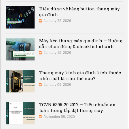
Hiểu đúng về bảng button thang máy
gia đình
January 22, 2026
Máy kéo thang máy gia đình — Hướng
dẫn chọn đúng & checklist nhanh
January 15, 2026
Thang máy kính gia đình kích thước
nhỏ nhất là như thế nào?
January 09, 2026
TCVN 6396-20:2017 — Tiêu chuẩn an
toàn trong lắp đặt thang máy
November 06, 2025