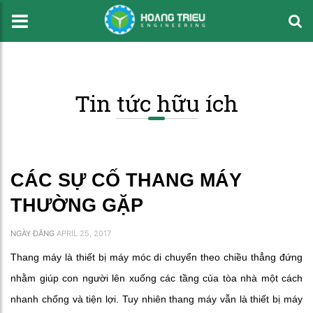
Tin tức hữu ích
CÁC SỰ CỐ THANG MÁY
THƯỜNG GẶP
NGÀY ĐĂNG
APRIL 25, 2017
Thang máy là thiết bị máy móc di chuyển theo chiều thẳng đứng
nhằm giúp con người lên xuống các tầng của tòa nhà một cách
nhanh chống và tiện lợi. Tuy nhiên thang máy vẫn là thiết bị máy