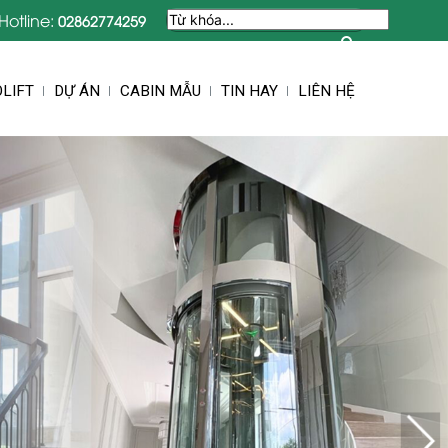
Hotline:
02862774259
LIFT
DỰ ÁN
CABIN MẪU
TIN HAY
LIÊN HỆ