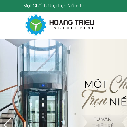
Một Chất Lượng Trọn Niềm Tin