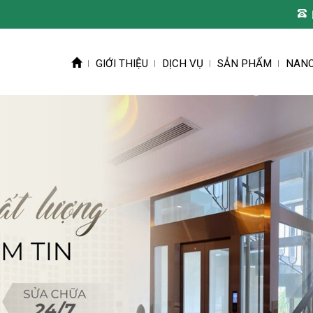
GIỚI THIỆU
DỊCH VỤ
SẢN PHẨM
NANO