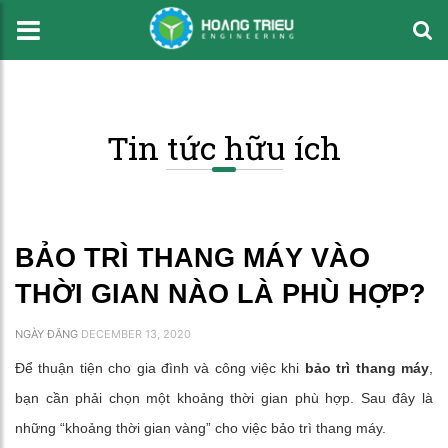
Tin tức hữu ích
BẢO TRÌ THANG MÁY VÀO
THỜI GIAN NÀO LÀ PHÙ HỢP?
NGÀY ĐĂNG
DECEMBER 13, 2020
Để thuận tiện cho gia đình và công việc khi
bảo trì thang máy
,
bạn cần phải chọn một khoảng thời gian phù hợp. Sau đây là
những “khoảng thời gian vàng” cho việc bảo trì thang máy.