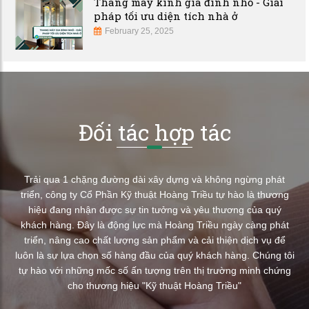
Thang máy kính gia đình nhỏ - Giải
pháp tối ưu diện tích nhà ở
February 25, 2025
Đối tác hợp tác
Trải qua 1 chặng đường dài xây dựng và không ngừng phát
triển, công ty Cổ Phần Kỹ thuật Hoàng Triều tự hào là thương
hiệu đang nhận được sự tin tưởng và yêu thương của quý
khách hàng. Đây là động lực mà Hoàng Triều ngày càng phát
triển, nâng cao chất lượng sản phẩm và cải thiện dịch vụ để
luôn là sự lựa chọn số hàng đầu của quý khách hàng. Chúng tôi
tự hào với những mốc số ấn tượng trên thị trường minh chứng
cho thương hiệu "Kỹ thuật Hoàng Triều"