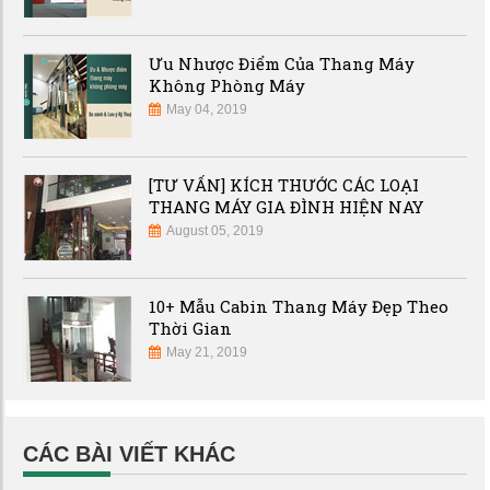
Ưu Nhược Điểm Của Thang Máy
Không Phòng Máy
May 04, 2019
[TƯ VẤN] KÍCH THƯỚC CÁC LOẠI
THANG MÁY GIA ĐÌNH HIỆN NAY
August 05, 2019
10+ Mẫu Cabin Thang Máy Đẹp Theo
Thời Gian
May 21, 2019
CÁC BÀI VIẾT KHÁC