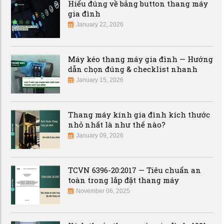
Hiểu đúng về bảng button thang máy
gia đình
January 22, 2026
Máy kéo thang máy gia đình — Hướng
dẫn chọn đúng & checklist nhanh
January 15, 2026
Thang máy kính gia đình kích thước
nhỏ nhất là như thế nào?
January 09, 2026
TCVN 6396-20:2017 — Tiêu chuẩn an
toàn trong lắp đặt thang máy
November 06, 2025