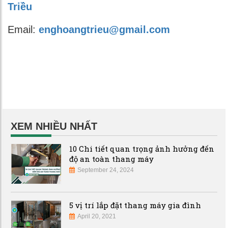
Triều
Email:
enghoangtrieu@gmail.com
XEM NHIỀU NHẤT
10 Chi tiết quan trọng ảnh hưởng đến
độ an toàn thang máy
September 24, 2024
5 vị trí lắp đặt thang máy gia đình
April 20, 2021