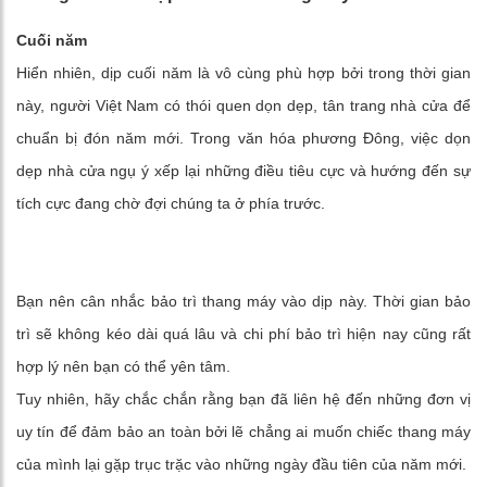
Cuối năm
Hiển nhiên, dịp cuối năm là vô cùng phù hợp bởi trong thời gian
này, người Việt Nam có thói quen dọn dẹp, tân trang nhà cửa để
chuẩn bị đón năm mới. Trong văn hóa phương Đông, việc dọn
dẹp nhà cửa ngụ ý xếp lại những điều tiêu cực và hướng đến sự
tích cực đang chờ đợi chúng ta ở phía trước.
Bạn nên cân nhắc bảo trì thang máy vào dịp này. Thời gian bảo
trì sẽ không kéo dài quá lâu và chi phí bảo trì hiện nay cũng rất
hợp lý nên bạn có thể yên tâm.
Tuy nhiên, hãy chắc chắn rằng bạn đã liên hệ đến những đơn vị
uy tín để đảm bảo an toàn bởi lẽ chẳng ai muốn chiếc thang máy
của mình lại gặp trục trặc vào những ngày đầu tiên của năm mới.