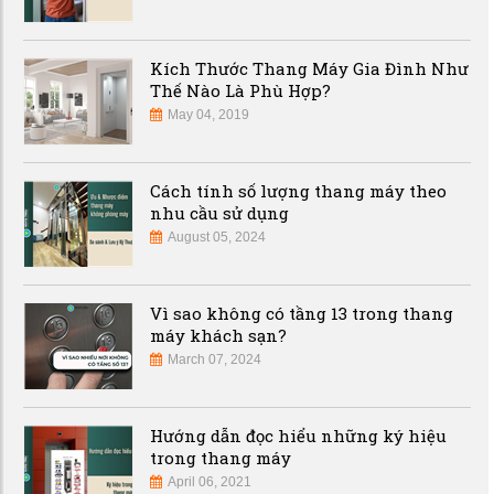
Kích Thước Thang Máy Gia Đình Như
Thế Nào Là Phù Hợp?
May 04, 2019
Cách tính số lượng thang máy theo
nhu cầu sử dụng
August 05, 2024
Vì sao không có tầng 13 trong thang
máy khách sạn?
March 07, 2024
Hướng dẫn đọc hiểu những ký hiệu
trong thang máy
April 06, 2021