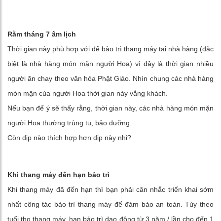
Rằm tháng 7 âm lịch
Thời gian này phù hợp với để bảo trì thang máy tại nhà hàng (đặc
biệt là nhà hàng món mặn người Hoa) vì đây là thời gian nhiều
người ăn chay theo văn hóa Phật Giáo. Nhìn chung các nhà hàng
món mặn của người Hoa thời gian này vắng khách.
Nếu bạn để ý sẽ thấy rằng, thời gian này, các nhà hàng món mặn
người Hoa thường trùng tu, bảo dưỡng.
Còn dịp nào thích hợp hơn dịp này nhỉ?
Khi thang máy đến hạn bảo trì
Khi thang máy đã đến hạn thì bạn phải cân nhắc triển khai sớm
nhất công tác bảo trì thang máy để đảm bảo an toàn. Tùy theo
tuổi thọ thang máy, hạn bảo trì dao động từ 3 năm / lần cho đến 1