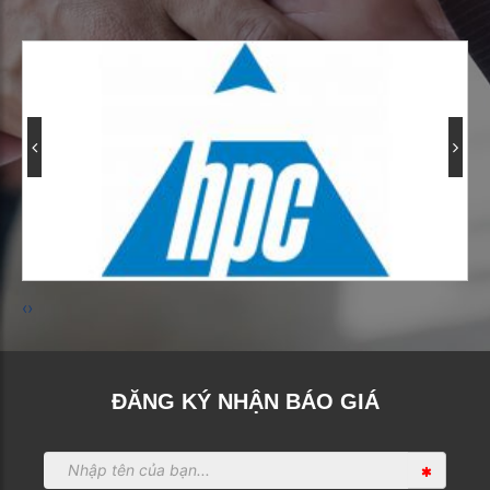
‹
›
ĐĂNG KÝ NHẬN BÁO GIÁ