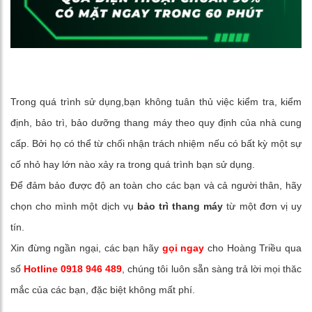
Trong quá trình sử dụng,bạn không tuân thủ việc kiểm tra, kiểm
định, bảo trì, bảo dưỡng thang máy theo quy định của nhà cung
cấp. Bởi họ có thể từ chối nhận trách nhiệm nếu có bất kỳ một sự
cố nhỏ hay lớn nào xảy ra trong quá trình bạn sử dụng.
Để đảm bảo được độ an toàn cho các bạn và cả người thân, hãy
chọn cho mình một dịch vụ
bảo trì thang máy
từ một đơn vị uy
tín.
Xin đừng ngần ngại, các bạn hãy
gọi ngay
cho Hoàng Triều qua
số
Hotline 0918 946 489
, chúng tôi luôn sẵn sàng trả lời mọi thăc
mắc của các bạn, đặc biệt không mất phí.