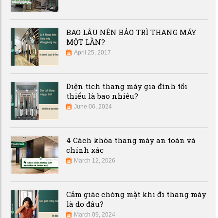
BAO LÂU NÊN BẢO TRÌ THANG MÁY
MỘT LẦN?
April 25, 2017
Diện tích thang máy gia đình tối
thiểu là bao nhiêu?
June 06, 2024
4 Cách khóa thang máy an toàn và
chính xác
March 12, 2026
Cảm giác chóng mặt khi đi thang máy
là do đâu?
March 09, 2024