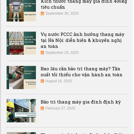
Kích thước thang máy gia đình 400kg
tiêu chuẩn
September 30, 2025
Vụ nước PCCC ảnh hưởng thang máy
tại Hà Nội: diễn biến & khuyến nghị
an toàn
September 29, 2025
Bao lâu cần bảo trì thang máy? Tần
suất tối thiểu cho vận hành an toàn
August 16, 2025
Bảo trì thang máy gia đình định kỳ
February 27, 2025