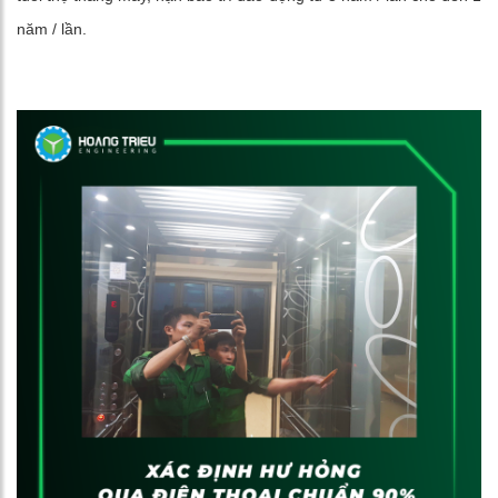
năm / lần.