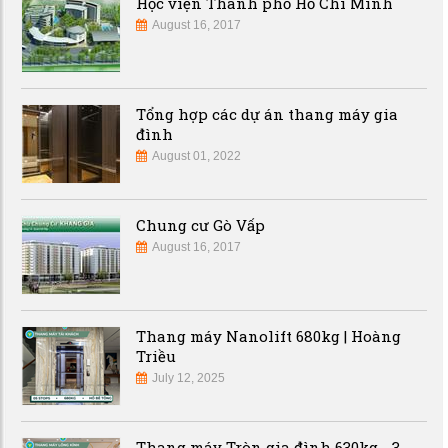
Học viện Thành phố Hồ Chí Minh
August 16, 2017
Tổng hợp các dự án thang máy gia
đình
August 01, 2022
Chung cư Gò Vấp
August 16, 2017
Thang máy Nanolift 680kg | Hoàng
Triều
July 12, 2025
Thang máy Tròn gia đình 630kg - 3