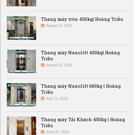
Thang máy tròn 450kg| Hoàng Triều
August 22, 2025
Thang máy Nanolift 450kg| Hoàng
Triều
August 22, 2025
Thang máy Nanolift 680kg | Hoàng
Triều
July 12, 2025
Thang máy Tải Khách 450kg | Hoàng
Triều
June 20, 2025