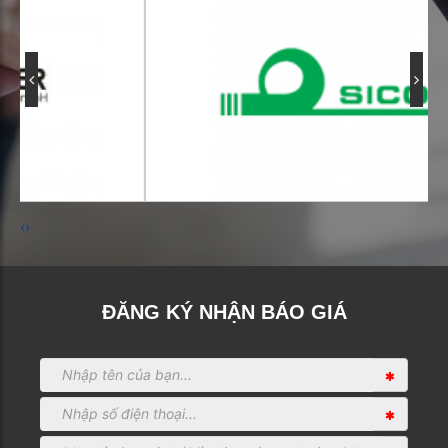
‹
›
ĐĂNG KÝ NHẬN BÁO GIÁ