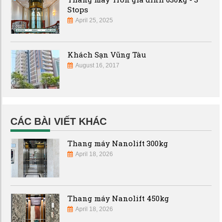
Stops
April 25, 2025
Khách Sạn Vũng Tàu
August 16, 2017
CÁC BÀI VIẾT KHÁC
Thang máy Nanolift 300kg
April 18, 2026
Thang máy Nanolift 450kg
April 18, 2026