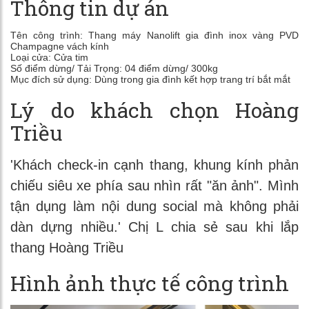
Thông tin dự án
Tên công trình: Thang máy Nanolift gia đình inox vàng PVD
Champagne vách kính
Loại cửa: Cửa tim
Số điểm dừng/ Tải Trọng: 04 điểm dừng/ 300kg
Mục đích sử dụng: Dùng trong gia đình kết hợp trang trí bắt mắt
Lý do khách chọn Hoàng
Triều
'Khách check-in cạnh thang, khung kính phản
chiếu siêu xe phía sau nhìn rất "ăn ảnh". Mình
tận dụng làm nội dung social mà không phải
dàn dựng nhiều.' Chị L chia sẻ sau khi lắp
thang Hoàng Triều
Hình ảnh thực tế công trình